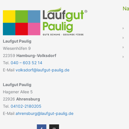
Na
Laufgut Paulig
Wiesenhöfen 9
22359
Hamburg-Volksdorf
Tel.
040 – 603 52 14
E-Mail
volksdorf@laufgut-paulig.de
Laufgut Paulig
Hagener Allee 5
22926
Ahrensburg
Tel.
04102-2180205
E-Mail
ahrensburg@laufgut-paulig.de