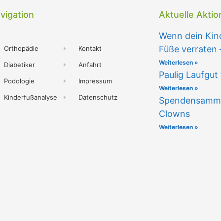
vigation
Aktuelle Akti
Wenn dein Kind
Füße verraten 
Orthopädie
Kontakt
Weiterlesen »
Diabetiker
Anfahrt
Paulig Laufgut 
Podologie
Impressum
Weiterlesen »
Kinderfußanalyse
Datenschutz
Spendensammela
Clowns
Weiterlesen »