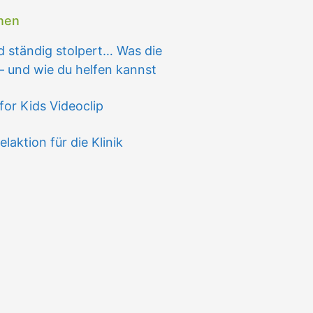
onen
 ständig stolpert… Was die
– und wie du helfen kannst
for Kids Videoclip
ktion für die Klinik