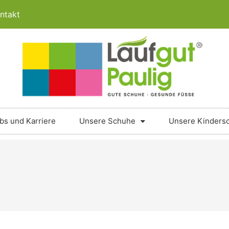
ntakt
bs und Karriere
Unsere Schuhe
Unsere Kinders