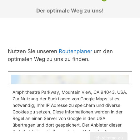
Der optimale Weg zu uns!
Nutzen Sie unseren
Routenplaner
um den
optimalen Weg zu uns zu finden.
Amphitheatre Parkway, Mountain View, CA 94043, USA.
Zur Nutzung der Funktionen von Google Maps ist es
notwendig, Ihre IP Adresse zu speichern und diverse
Cookies zu setzen. Diese Informationen werden in der
Regel an einen Server von Google in den USA
übertragen und dort gespeichert. Der Anbieter dieser
Seite hat keinen Einfluss auf diese Datenübertragung.
Ich stimme zu
Um die Karte und den Routenplaner zu nutzen stimmen