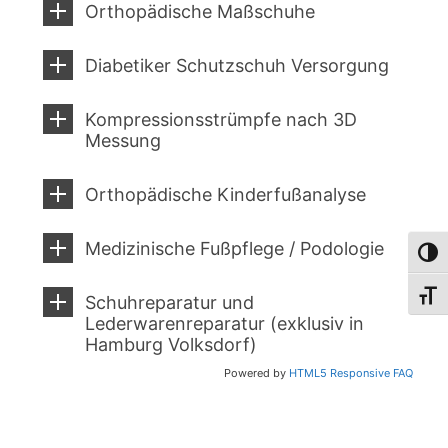
Orthopädische Maßschuhe
Diabetiker Schutzschuh Versorgung
Kompressionsstrümpfe nach 3D
Messung
Orthopädische Kinderfußanalyse
Medizinische Fußpflege / Podologie
Umsch
Schri
Schuhreparatur und
Lederwarenreparatur (exklusiv in
Hamburg Volksdorf)
Powered by
HTML5 Responsive FAQ