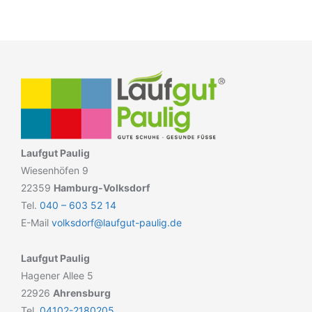
Laufgut Paulig
Wiesenhöfen 9
22359
Hamburg-Volksdorf
Tel.
040 – 603 52 14
E-Mail
volksdorf@laufgut-paulig.de
Laufgut Paulig
Hagener Allee 5
22926
Ahrensburg
Tel.
04102-2180205