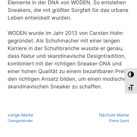
Elemente in der DNA von WODEN. So entstehen
Sneakers, die mit größter Sorgfalt für das urbane
Leben entwickelt wurden.
WODEN wurde im Jahr 2013 von Carsten Holm
gegründet. Als Schuhmacher mit einer langen
Karriere in der Schuhbranche wusste er genau,
dass Natur und skandinavische Designtradition,
kombiniert mit der richtigen Sneaker-DNA und
einer hohen Qualität zu einem bezahlbaren Preis,
Umsch
den richtigen Ansatz bilden, um einen modischen
skandinavischen Sneaker zu schaffen.
Schri
vo­ri­ge Marke
Nächste Marke
Orangenkinder
Pietro Sport