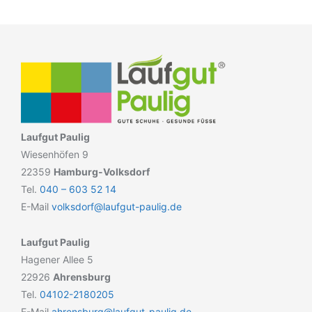
Laufgut Paulig
Wiesenhöfen 9
22359
Hamburg-Volksdorf
Tel.
040 – 603 52 14
E-Mail
volksdorf@laufgut-paulig.de
Laufgut Paulig
Hagener Allee 5
22926
Ahrensburg
Tel.
04102-2180205
E-Mail
ahrensburg@laufgut-paulig.de