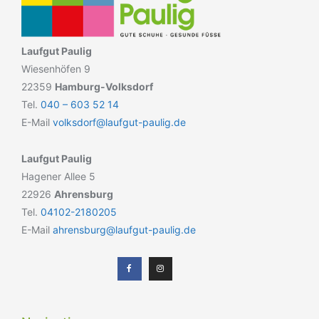
Laufgut Paulig
Wiesenhöfen 9
22359
Hamburg-Volksdorf
Tel.
040 – 603 52 14
E-Mail
volksdorf@laufgut-paulig.de
Laufgut Paulig
Hagener Allee 5
22926
Ahrensburg
Tel.
04102-2180205
E-Mail
ahrensburg@laufgut-paulig.de