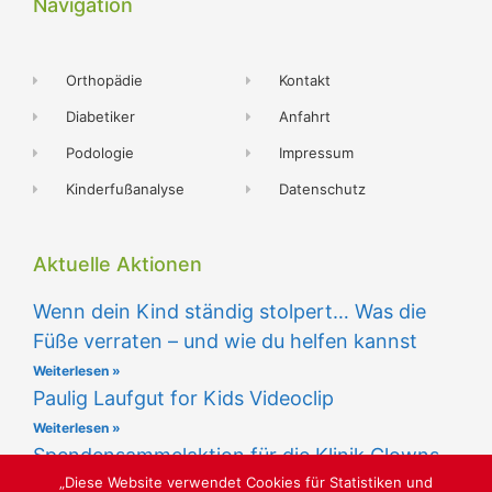
Navigation
Orthopädie
Kontakt
Diabetiker
Anfahrt
Podologie
Impressum
Kinderfußanalyse
Datenschutz
Aktuelle Aktionen
Wenn dein Kind ständig stolpert… Was die
Füße verraten – und wie du helfen kannst
Weiterlesen »
Paulig Laufgut for Kids Videoclip
Weiterlesen »
Spendensammelaktion für die Klinik Clowns
„Diese Website verwendet Cookies für Statistiken und
Weiterlesen »