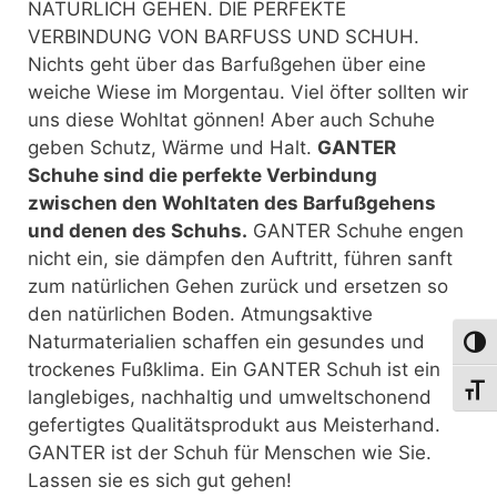
NATÜRLICH GEHEN. DIE PERFEKTE
VERBINDUNG VON BARFUSS UND SCHUH.
Nichts geht über das Barfußgehen über eine
weiche Wiese im Morgentau. Viel öfter sollten wir
uns diese Wohltat gönnen! Aber auch Schuhe
geben Schutz, Wärme und Halt.
GANTER
Schuhe sind die perfekte Verbindung
zwischen den Wohltaten des Barfußgehens
und denen des Schuhs.
GANTER Schuhe engen
nicht ein, sie dämpfen den Auftritt, führen sanft
zum natürlichen Gehen zurück und ersetzen so
den natürlichen Boden. Atmungsaktive
Naturmaterialien schaffen ein gesundes und
Umsch
trockenes Fußklima. Ein GANTER Schuh ist ein
Schri
langlebiges, nachhaltig und umweltschonend
gefertigtes Qualitätsprodukt aus Meisterhand.
GANTER ist der Schuh für Menschen wie Sie.
Lassen sie es sich gut gehen!