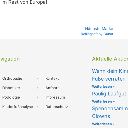
 im Rest von Europa!
Nächste Marke
Rollingsoft by Gabor
vigation
Aktuelle Akti
Wenn dein Kind
Füße verraten 
Orthopädie
Kontakt
Weiterlesen »
Diabetiker
Anfahrt
Paulig Laufgut 
Podologie
Impressum
Weiterlesen »
Kinderfußanalyse
Datenschutz
Spendensammela
Clowns
Weiterlesen »