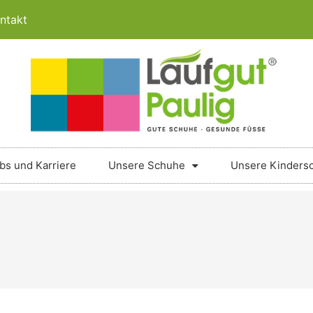
ntakt
bs und Karriere
Unsere Schuhe
Unsere Kinders