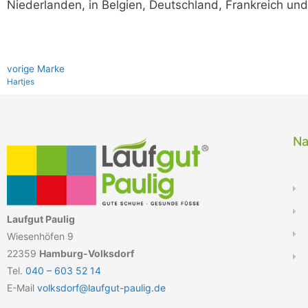
Niederlanden, in Belgien, Deutschland, Frankreich und
vo­ri­ge Marke
Hartjes
Na
Laufgut Paulig
Wiesenhöfen 9
22359
Hamburg-Volksdorf
Tel.
040 – 603 52 14
E-Mail
volksdorf@laufgut-paulig.de