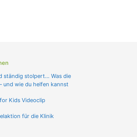
onen
 ständig stolpert… Was die
– und wie du helfen kannst
for Kids Videoclip
ktion für die Klinik